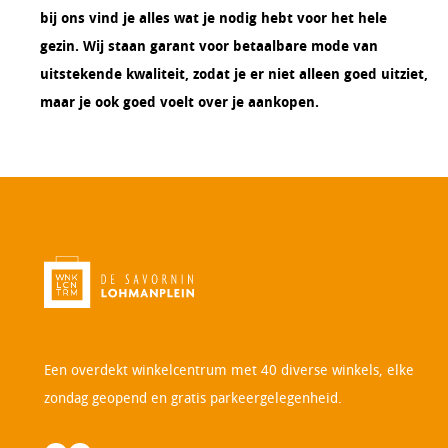
bij ons vind je alles wat je nodig hebt voor het hele
gezin. Wij staan garant voor betaalbare mode van
uitstekende kwaliteit, zodat je er niet alleen goed uitziet,
maar je ook goed voelt over je aankopen.
Een overdekt winkelcentrum met 40 diverse winkels, elke
zondag geopend en gratis parkeergelegenheid.