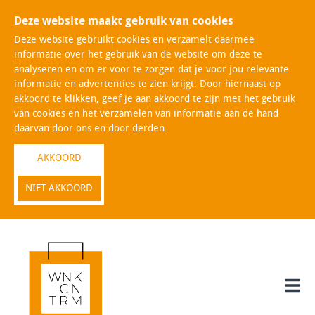
Deze website maakt gebruik van cookies
Deze website gebruikt cookies en verzamelt daarmee
informatie over het gebruik van de website om deze te
analyseren en om er voor te zorgen dat je voor jou relevante
informatie en advertenties te zien krijgt. Door hiernaast op
akkoord te klikken, geef je aan akkoord te zijn met het gebruik
van cookies en het verzamelen van informatie aan de hand
daarvan door ons en door derden.
AKKOORD
NIET AKKOORD