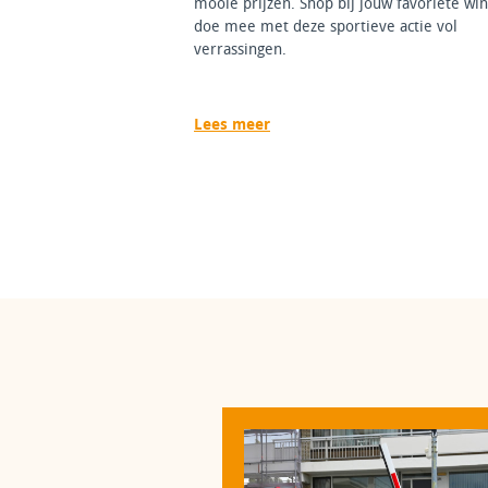
mooie prijzen. Shop bij jouw favoriete win
doe mee met deze sportieve actie vol
verrassingen.
Lees meer