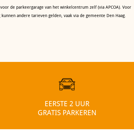
 voor de parkeergarage van het winkelcentrum zelf (via APCOA). Voor
g kunnen andere tarieven gelden, vaak via de gemeente Den Haag.
EERSTE 2 UUR
GRATIS PARKEREN