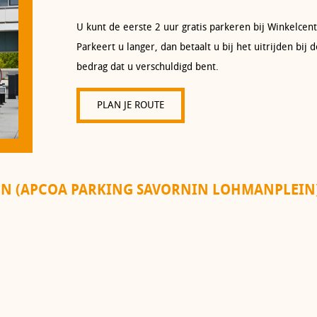
U kunt de eerste 2 uur gratis parkeren bij Winkelce
Parkeert u langer, dan betaalt u bij het uitrijden bij
bedrag dat u verschuldigd bent.
PLAN JE ROUTE
EN (APCOA PARKING SAVORNIN LOHMANPLEIN