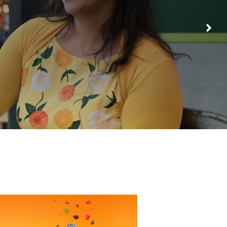
DE SAVORNIN
LOHMANPLEIN!
BEKIJK WINKELAANBOD