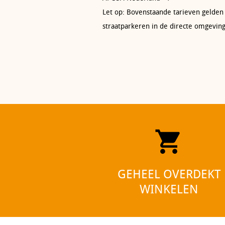
Let op: Bovenstaande tarieven gelden
straatparkeren in de directe omgevin
GEHEEL OVERDEKT
WINKELEN