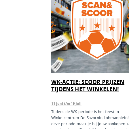
WK-ACTIE: SCOOR PRIJZEN
TIJDENS HET WINKELEN!
11 juni t/m 19 juli
Tijdens de WK-periode is het feest in
Winkelcentrum De Savornin Lohmanplein!
deze periode maak je bij jouw aankopen k