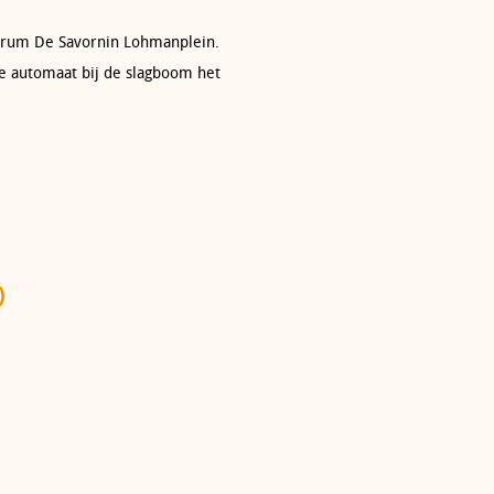
ntrum De Savornin Lohmanplein.
 de automaat bij de slagboom het
)