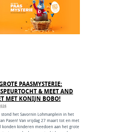
GROTE PAASMYSTERIE:
SSPEURTOCHT & MEET AND
T MET KONIJN BOBO!
2026
l stond het Savornin Lohmanplein in het
an Pasen! Van vrijdag 27 maart tot en met
il konden kinderen meedoen aan het grote