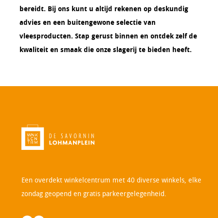
bereidt. Bij ons kunt u altijd rekenen op deskundig
advies en een buitengewone selectie van
vleesproducten. Stap gerust binnen en ontdek zelf de
kwaliteit en smaak die onze slagerij te bieden heeft.
Een overdekt winkelcentrum met 40 diverse winkels, elke
zondag geopend en gratis parkeergelegenheid.