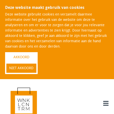
Deze website maakt gebruik van cookies
Deze website gebruikt cookies en verzamelt daarmee
informatie over het gebruik van de website om deze te
analyseren en om er voor te zorgen dat je voor jou relevante
informatie en advertenties te zien krijgt. Door hiernaast op
akkoord te klikken, geef je aan akkoord te zijn met het gebruik
van cookies en het verzamelen van informatie aan de hand
daarvan door ons en door derden.
AKKOORD
NIET AKKOORD