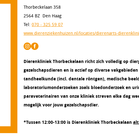
Thorbeckelaan 358
2564 BZ Den Haag
Tel:
070 - 325 59 07
www.dierenziekenhuizen.nl/locaties/dierenarts-dierenkli
Dierenkliniek Thorbeckelaan richt zich volledig op di
gezelschapsdieren en is actief op diverse vakgebieden 
tandheelkunde (incl. dentale röntgen), medische beel
laboratoriumonderzoeken zoals bloedonderzoek en uri
paraveterinairen van onze kliniek streven elke dag we
mogelijk voor jouw gezelschapsdier.
*Tussen 12:00-13:00 is Dierenkliniek Thorbeckelaan
alt