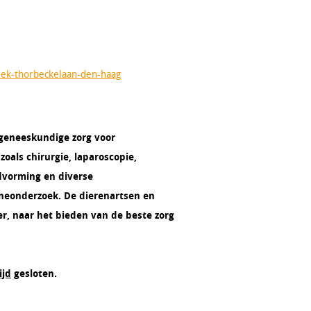
niek-thorbeckelaan-den-haag
ergeneeskundige zorg voor
zoals chirurgie, laparoscopie,
dvorming en diverse
neonderzoek. De dierenartsen en
er, naar het bieden van de beste zorg
ijd
gesloten.