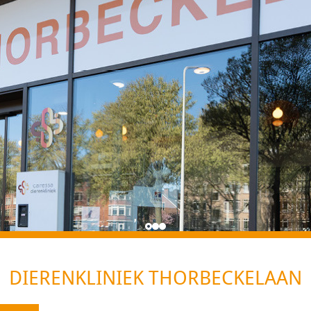
DIERENKLINIEK THORBECKELAAN