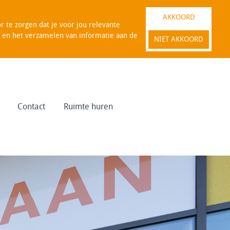
AKKOORD
 te zorgen dat je voor jou relevante
es en het verzamelen van informatie aan de
NIET AKKOORD
Contact
Ruimte huren