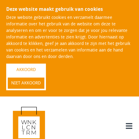
Deze website maakt gebruik van cookies
Deze website gebruikt cookies en verzamelt daarmee
informatie over het gebruik van de website om deze te
analyseren en om er voor te zorgen dat je voor jou relevante
informatie en advertenties te zien krijgt. Door hiernaast op
akkoord te klikken, geef je aan akkoord te zijn met het gebruik
van cookies en het verzamelen van informatie aan de hand
daarvan door ons en door derden.
AKKOORD
NIET AKKOORD