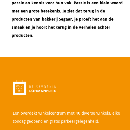
passie en kennis voor hun vak. Passie is een klein woord
met een grote betekenis. Je ziet dat terug in de
producten van bakkerij Segaar, je proeft het aan de
smaak en je hoort het terug in de verhalen achter
producten.
Een overdekt winkelcentrum met 40 diverse winkels, elke
zondag geopend en gratis parkeergelegenheid.