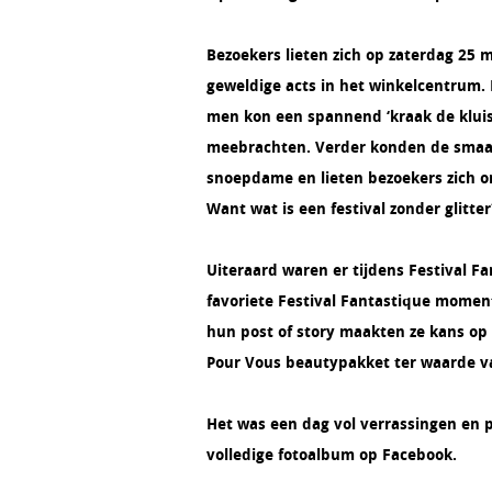
Bezoekers lieten zich op zaterdag 25 
geweldige acts in het winkelcentrum. D
men kon een spannend ‘kraak de kluis’
meebrachten. Verder konden de smaak
snoepdame en lieten bezoekers zich om
Want wat is een festival zonder glitter
Uiteraard waren er tijdens Festival F
favoriete Festival Fantastique momen
hun post of story maakten ze kans o
Pour Vous beautypakket ter waarde van
Het was een dag vol verrassingen en 
volledige fotoalbum op Facebook.