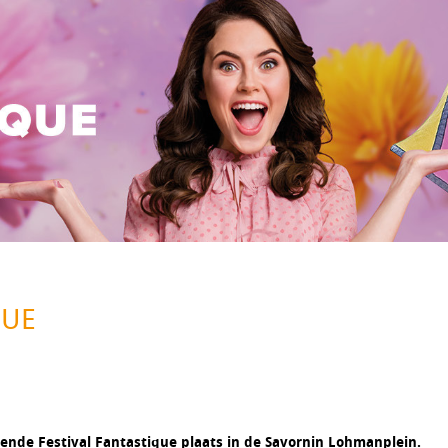
QUE
ende Festival Fantastique plaats in de Savornin Lohmanplein.