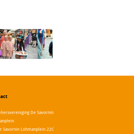
act
liersvereniging De Savornin
anplein
e Savornin Lohmanplein 22C