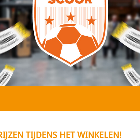
IJZEN TIJDENS HET WINKELEN!