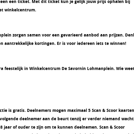
 een ticket. Met dit ticket kun je gelijk jouw prijs ophalen bij
et winkelcentrum.
plein zorgen samen voor een gevarieerd aanbod aan prijzen. Den
aantrekkelijke kortingen. Er is voor iedereen iets te winnen!
ra feestelijk in Winkelcentrum De Savornin Lohmanplein. Wie wee
ctie is gratis. Deelnemers mogen maximaal 5 Scan & Scoor kaarte
 volgende deelnemer aan de beurt tenzij er verder niemand wacht
 jaar of ouder te zijn om te kunnen deelnemen. Scan & Scoor