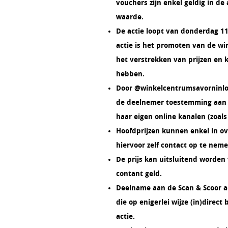
vouchers zijn enkel geldig in d
waarde.
De actie loopt van donderdag 11 
actie is het promoten van de w
het verstrekken van prijzen en
hebben.
Door @winkelcentrumsavorninloh
de deelnemer toestemming aan D
haar eigen online kanalen (zoal
Hoofdprijzen kunnen enkel in ov
hiervoor zelf contact op te nemen
De prijs kan uitsluitend worde
contant geld.
Deelname aan de Scan & Scoor ac
die op enigerlei wijze (in)direct
actie.