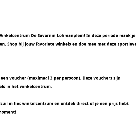
n Winkelcentrum De Savornin Lohmanplein! In deze periode maak je
en. Shop bij jouw favoriete winkels en doe mee met deze sportiev
 een voucher (maximaal 3 per persoon). Deze vouchers zijn
els in het winkelcentrum.
lzuil in het winkelcentrum en ontdek direct of je een prijs hebt
 moment!