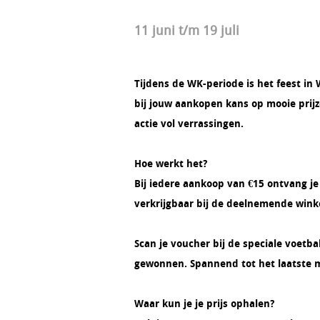
11 juni t/m 19 juli
Tijdens de WK-periode is het feest i
bij jouw aankopen kans op mooie prijz
actie vol verrassingen.
Hoe werkt het?
Bij iedere aankoop van €15 ontvang je
verkrijgbaar bij de deelnemende wink
Scan je voucher bij de speciale voetba
gewonnen. Spannend tot het laatste
Waar kun je je prijs ophalen?