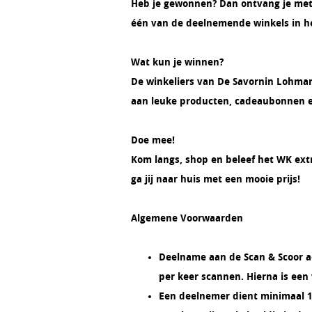
Heb je gewonnen? Dan ontvang je meteen
één van de deelnemende winkels in h
Wat kun je winnen?
De winkeliers van De Savornin Lohman
aan leuke producten, cadeaubonnen en 
Doe mee!
Kom langs, shop en beleef het WK ext
ga jij naar huis met een mooie prijs!
Algemene Voorwaarden
Deelname aan de Scan & Scoor a
per keer scannen. Hierna is een
Een deelnemer dient minimaal 18